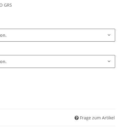
O GRS
ion.
ion.
Frage zum Artikel