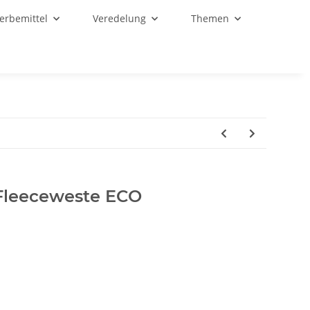
Werbemittel
Veredelung
Themen
leeceweste ECO