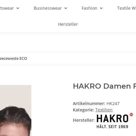
rtswear
Businesswear
Fashion
Textile 
Hersteller
eeceweste ECO
HAKRO Damen F
Artikelnummer:
HK247
Kategorie:
Textilien
Hersteller: