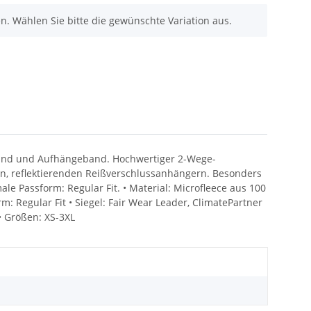
nen. Wählen Sie bitte die gewünschte Variation aus.
band und Aufhängeband. Hochwertiger 2-Wege-
len, reflektierenden Reißverschlussanhängern. Besonders
le Passform: Regular Fit. • Material: Microfleece aus 100
orm: Regular Fit • Siegel: Fair Wear Leader, ClimatePartner
• Größen: XS-3XL