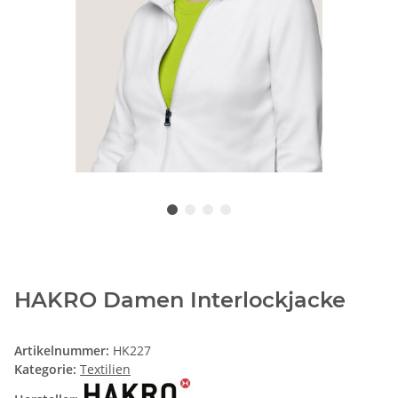
HAKRO Damen Interlockjacke
Artikelnummer:
HK227
Kategorie:
Textilien