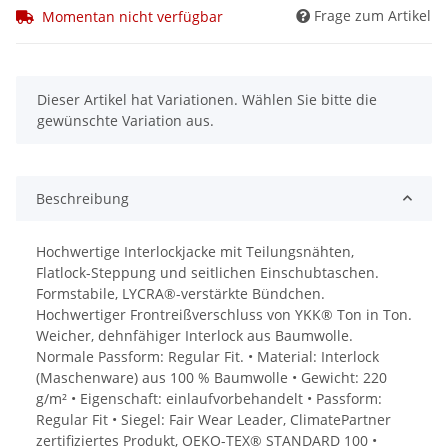
Frage zum Artikel
Momentan nicht verfügbar
x
Dieser Artikel hat Variationen. Wählen Sie bitte die
gewünschte Variation aus.
Beschreibung
Hochwertige Interlockjacke mit Teilungsnähten,
Flatlock-Steppung und seitlichen Einschubtaschen.
Formstabile, LYCRA®-verstärkte Bündchen.
Hochwertiger Frontreißverschluss von YKK® Ton in Ton.
Weicher, dehnfähiger Interlock aus Baumwolle.
Normale Passform: Regular Fit. • Material: Interlock
(Maschenware) aus 100 % Baumwolle • Gewicht: 220
g/m² • Eigenschaft: einlaufvorbehandelt • Passform:
Regular Fit • Siegel: Fair Wear Leader, ClimatePartner
zertifiziertes Produkt, OEKO-TEX® STANDARD 100 •