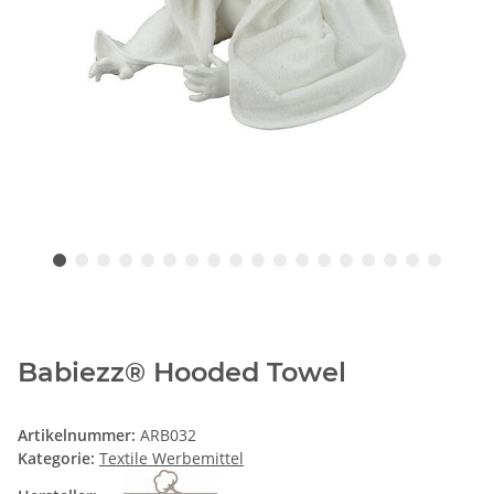
Babiezz® Hooded Towel
Artikelnummer:
ARB032
Kategorie:
Textile Werbemittel