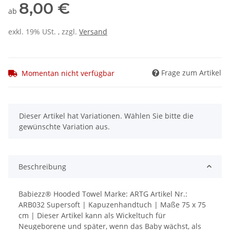
8,00 €
ab
exkl. 19% USt. , zzgl.
Versand
Frage zum Artikel
Momentan nicht verfügbar
x
Dieser Artikel hat Variationen. Wählen Sie bitte die
gewünschte Variation aus.
Beschreibung
Babiezz® Hooded Towel Marke: ARTG Artikel Nr.:
ARB032 Supersoft | Kapuzenhandtuch | Maße 75 x 75
cm | Dieser Artikel kann als Wickeltuch für
Neugeborene und später, wenn das Baby wächst, als