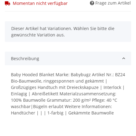
Frage zum Artikel
Momentan nicht verfügbar
x
Dieser Artikel hat Variationen. Wählen Sie bitte die
gewünschte Variation aus.
Beschreibung
Baby Hooded Blanket Marke: Babybugz Artikel Nr.: BZ24
Bio-Baumwolle, ringgesponnen und gekämmt |
Großzügiges Handtuch mit Dreieckskapuze | Interlock |
Einlagig | Abreißetikett Materialzusammensetzung:
100% Baumwolle Grammatur: 200 g/m² Pflege: 40 °C
waschbar|Bügeln erlaubt Weitere Informationen:
Handtücher | | | 1-farbig | Gekämmte Baumwolle