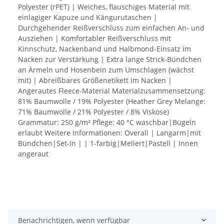
Polyester (rPET) | Weiches, flauschiges Material mit
einlagiger Kapuze und Kängurutaschen |
Durchgehender Reißverschluss zum einfachen An- und
Ausziehen | Komfortabler Reißverschluss mit
Kinnschutz, Nackenband und Halbmond-Einsatz im
Nacken zur Verstärkung | Extra lange Strick-Bündchen
an Ärmeln und Hosenbein zum Umschlagen (wächst
mit) | Abreißbares Größenetikett im Nacken |
Angerautes Fleece-Material Materialzusammensetzung:
81% Baumwolle / 19% Polyester (Heather Grey Melange:
71% Baumwolle / 21% Polyester / 8% Viskose)
Grammatur: 250 g/m² Pflege: 40 °C waschbar|Bügeln
erlaubt Weitere Informationen: Overall | Langarm|mit
Bündchen|Set-In | | 1-farbig|Meliert|Pastell | Innen
angeraut
Benachrichtigen, wenn verfügbar