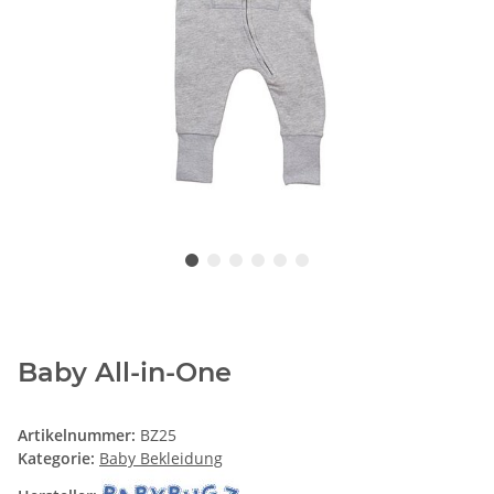
Baby All-in-One
Artikelnummer:
BZ25
Kategorie:
Baby Bekleidung