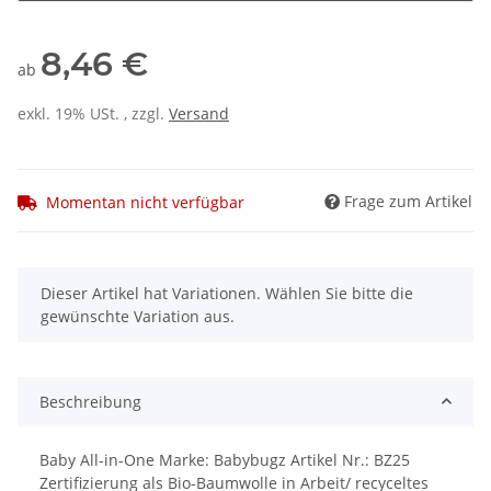
8,46 €
ab
exkl. 19% USt. , zzgl.
Versand
Frage zum Artikel
Momentan nicht verfügbar
x
Dieser Artikel hat Variationen. Wählen Sie bitte die
gewünschte Variation aus.
Beschreibung
Baby All-in-One Marke: Babybugz Artikel Nr.: BZ25
Zertifizierung als Bio-Baumwolle in Arbeit/ recyceltes