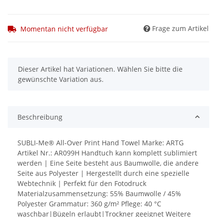
Frage zum Artikel
Momentan nicht verfügbar
x
Dieser Artikel hat Variationen. Wählen Sie bitte die
gewünschte Variation aus.
Beschreibung
SUBLI-Me® All-Over Print Hand Towel Marke: ARTG
Artikel Nr.: AR099H Handtuch kann komplett sublimiert
werden | Eine Seite besteht aus Baumwolle, die andere
Seite aus Polyester | Hergestellt durch eine spezielle
Webtechnik | Perfekt für den Fotodruck
Materialzusammensetzung: 55% Baumwolle / 45%
Polyester Grammatur: 360 g/m² Pflege: 40 °C
waschbar|Bügeln erlaubt|Trockner geeignet Weitere