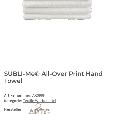
SUBLI-Me® All-Over Print Hand
Towel
Artikelnummer:
AR099H
Kategorie:
Textile Werbemittel
Hersteller: