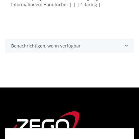
Informationen: Handtücher | | | 1-farbig |
Benachrichtigen, wenn verfügbar