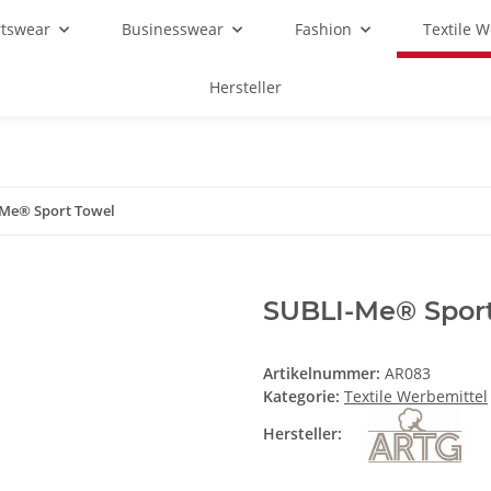
rtswear
Businesswear
Fashion
Textile 
Hersteller
Me® Sport Towel
SUBLI-Me® Spor
Artikelnummer:
AR083
Kategorie:
Textile Werbemittel
Hersteller: