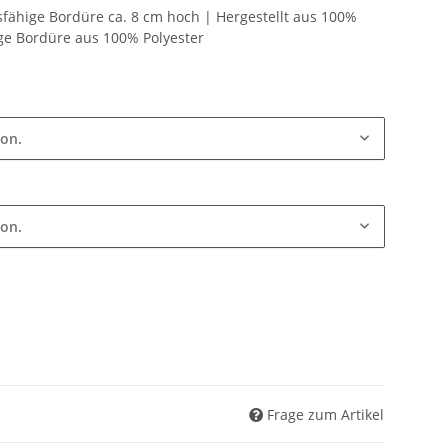
fähige Bordüre ca. 8 cm hoch | Hergestellt aus 100%
ge Bordüre aus 100% Polyester
ion.
ion.
Frage zum Artikel