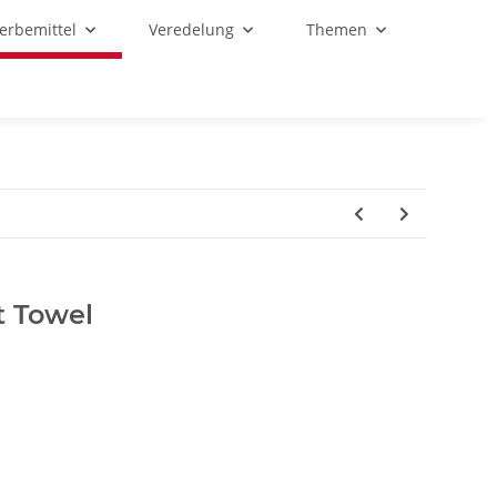
Werbemittel
Veredelung
Themen
t Towel