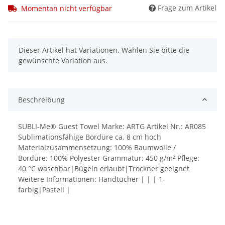
Frage zum Artikel
Momentan nicht verfügbar
x
Dieser Artikel hat Variationen. Wählen Sie bitte die
gewünschte Variation aus.
Beschreibung
SUBLI-Me® Guest Towel Marke: ARTG Artikel Nr.: AR085
Sublimationsfähige Bordüre ca. 8 cm hoch
Materialzusammensetzung: 100% Baumwolle /
Bordüre: 100% Polyester Grammatur: 450 g/m² Pflege:
40 °C waschbar|Bügeln erlaubt|Trockner geeignet
Weitere Informationen: Handtücher | | | 1-
farbig|Pastell |