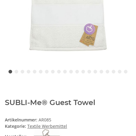
SUBLI-Me® Guest Towel
Artikelnummer:
AR085
Kategorie:
Textile Werbemittel