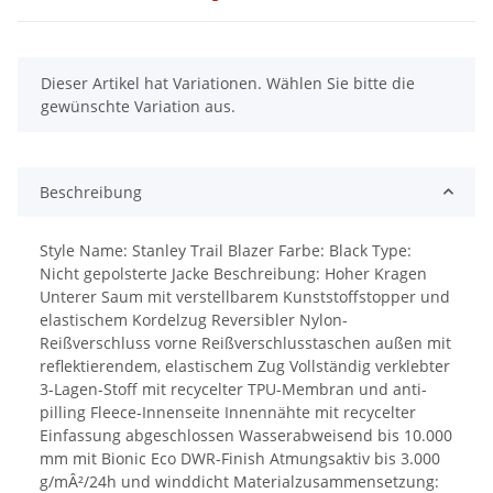
x
Dieser Artikel hat Variationen. Wählen Sie bitte die
gewünschte Variation aus.
Beschreibung
Style Name: Stanley Trail Blazer Farbe: Black Type:
Nicht gepolsterte Jacke Beschreibung: Hoher Kragen
Unterer Saum mit verstellbarem Kunststoffstopper und
elastischem Kordelzug Reversibler Nylon-
Reißverschluss vorne Reißverschlusstaschen außen mit
reflektierendem, elastischem Zug Vollständig verklebter
3-Lagen-Stoff mit recycelter TPU-Membran und anti-
pilling Fleece-Innenseite Innennähte mit recycelter
Einfassung abgeschlossen Wasserabweisend bis 10.000
mm mit Bionic Eco DWR-Finish Atmungsaktiv bis 3.000
g/mÂ²/24h und winddicht Materialzusammensetzung: