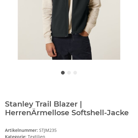
Stanley Trail Blazer |
HerrenÄrmellose Softshell-Jacke
Artikelnummer:
STJM235
Kategorie:
Textilien