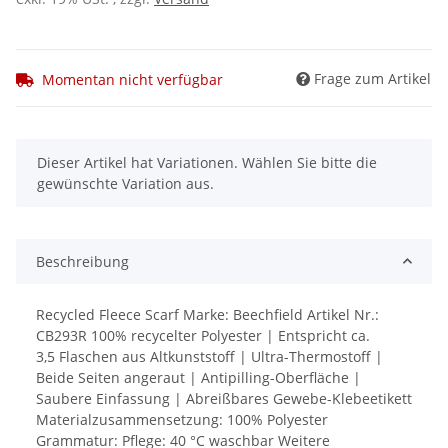
Frage zum Artikel
Momentan nicht verfügbar
x
Dieser Artikel hat Variationen. Wählen Sie bitte die
gewünschte Variation aus.
Beschreibung
Recycled Fleece Scarf Marke: Beechfield Artikel Nr.:
CB293R 100% recycelter Polyester | Entspricht ca.
3,5 Flaschen aus Altkunststoff | Ultra-Thermostoff |
Beide Seiten angeraut | Antipilling-Oberfläche |
Saubere Einfassung | Abreißbares Gewebe-Klebeetikett
Materialzusammensetzung: 100% Polyester
Grammatur: Pflege: 40 °C waschbar Weitere