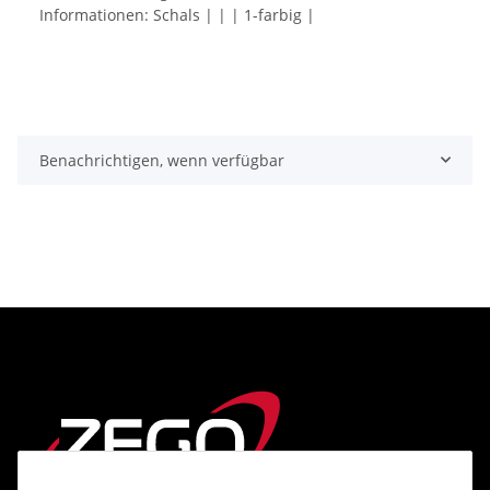
Informationen: Schals | | | 1-farbig |
Benachrichtigen, wenn verfügbar