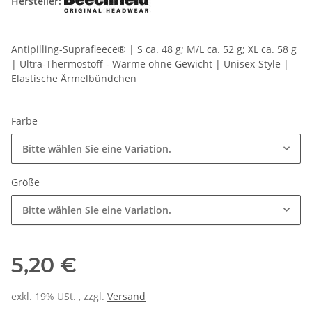
Hersteller:
Antipilling-Suprafleece® | S ca. 48 g; M/L ca. 52 g; XL ca. 58 g
| Ultra-Thermostoff - Wärme ohne Gewicht | Unisex-Style |
Elastische Ärmelbündchen
Farbe
Bitte wählen Sie eine Variation.
Größe
Bitte wählen Sie eine Variation.
5,20 €
exkl. 19% USt. , zzgl.
Versand