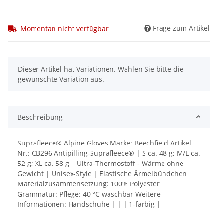
Frage zum Artikel
Momentan nicht verfügbar
x
Dieser Artikel hat Variationen. Wählen Sie bitte die
gewünschte Variation aus.
Beschreibung
Suprafleece® Alpine Gloves Marke: Beechfield Artikel
Nr.: CB296 Antipilling-Suprafleece® | S ca. 48 g; M/L ca.
52 g; XL ca. 58 g | Ultra-Thermostoff - Wärme ohne
Gewicht | Unisex-Style | Elastische Ärmelbündchen
Materialzusammensetzung: 100% Polyester
Grammatur: Pflege: 40 °C waschbar Weitere
Informationen: Handschuhe | | | 1-farbig |