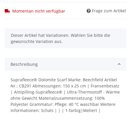
Frage zum Artikel
Momentan nicht verfügbar
x
Dieser Artikel hat Variationen. Wählen Sie bitte die
gewünschte Variation aus.
Beschreibung
Suprafleece® Dolomite Scarf Marke: Beechfield Artikel
Nr.: CB291 Abmessungen: 150 x 25 cm | Fransenbesatz
| Antipilling-Suprafleece® | Ultra-Thermostoff - Wärme
ohne Gewicht Materialzusammensetzung: 100%
Polyester Grammatur: Pflege: 40 °C waschbar Weitere
Informationen: Schals | | | 1-farbig|Meliert |