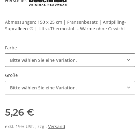
Hersteller:
Abmessungen: 150 x 25 cm | Fransenbesatz | Antipilling-
Suprafleece® | Ultra-Thermostoff - Wärme ohne Gewicht
Farbe
Bitte wählen Sie eine Variation.
Größe
Bitte wählen Sie eine Variation.
5,26 €
exkl. 19% USt. , zzgl.
Versand