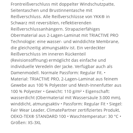
Frontreißverschluss mit doppelter Windschutzpatte,
Seitentaschen und Brustinnentasche mit
Reißverschluss. Alle Reißverschlüsse von YKK® in
Schwarz mit reversiblen, reflektierenden
Reißverschlussanhängern. Strapazierfähiges
Obermaterial aus 2-Lagen-Laminat mit TRIACTIVE PRO
Technologie: eine wasser- und winddichte Membrane,
die gleichzeitig atmungsaktiv ist. Ein verdeckter
Reißverschluss im inneren Rückenteil
(Revisionsöffnung) ermöglicht das einfache und
individuelle Veredeln der Jacke. Verfügbar auch als
Damenmodell. Normale Passform: Regular Fit. •
Material: TRIACTIVE PRO, 2-Lagen-Laminat aus feinem
Gewebe aus 100 % Polyester und Mesh-Innenfutter aus
100 % Polyester • Gewicht: 110 g/m² • Eigenschaft:
wasserdicht (Obermaterial mit Wassersäule 3.000 mm),
winddicht, atmungsaktiv • Passform: Regular Fit • Siegel:
Fair Wear Leader, ClimatePartner zertifiziertes Produkt,
OEKO-TEX® STANDARD 100 • Waschtemperatur: 30 °C •
Größen: XS-3XL