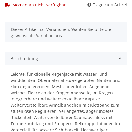
Frage zum Artikel
Momentan nicht verfügbar
x
Dieser Artikel hat Variationen. Wählen Sie bitte die
gewünschte Variation aus.
Beschreibung
Leichte, funktionelle Regenjacke mit wasser- und
winddichtem Obermaterial sowie getapten Nähten und
klimaregulierendem Mesh-Innenfutter. Angenehm
weiches Fleece an der Krageninnenseite, im Kragen
integrierbare und weitenverstellbare Kapuze.
Weitenverstellbare Ärmelbündchen mit Klettband zum
stufenlosen Regulieren. Verlängertes, abgerundetes
Rückenteil. Weitenverstellbarer Saumabschluss mit
Tunnelkordelzug und Stoppern. Reflexapplikationen im
Vorderteil für bessere Sichtbarkeit. Hochwertiger