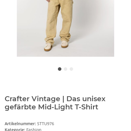
Crafter Vintage | Das unisex
gefärbte Mid-Light T-Shirt
Artikelnummer:
STTU976
Kategorie:
Fashion