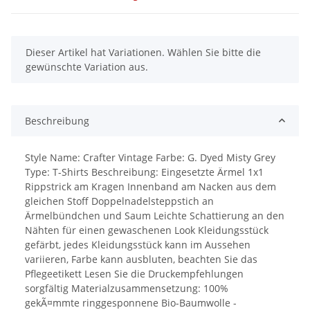
x
Dieser Artikel hat Variationen. Wählen Sie bitte die
gewünschte Variation aus.
Beschreibung
Style Name: Crafter Vintage Farbe: G. Dyed Misty Grey
Type: T-Shirts Beschreibung: Eingesetzte Ärmel 1x1
Rippstrick am Kragen Innenband am Nacken aus dem
gleichen Stoff Doppelnadelsteppstich an
Ärmelbündchen und Saum Leichte Schattierung an den
Nähten für einen gewaschenen Look Kleidungsstück
gefärbt, jedes Kleidungsstück kann im Aussehen
variieren, Farbe kann ausbluten, beachten Sie das
Pflegeetikett Lesen Sie die Druckempfehlungen
sorgfältig Materialzusammensetzung: 100%
gekÃ¤mmte ringgesponnene Bio-Baumwolle -