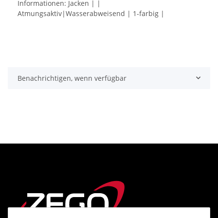
Informationen: Jacken | |
Atmungsaktiv|Wasserabweisend | 1-farbig |
Benachrichtigen, wenn verfügbar