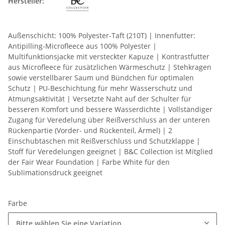
Hersteller:
Außenschicht: 100% Polyester-Taft (210T) | Innenfutter:
Antipilling-Microfleece aus 100% Polyester |
Multifunktionsjacke mit versteckter Kapuze | Kontrastfutter
aus Microfleece für zusätzlichen Wärmeschutz | Stehkragen
sowie verstellbarer Saum und Bündchen für optimalen
Schutz | PU-Beschichtung für mehr Wasserschutz und
Atmungsaktivität | Versetzte Naht auf der Schulter für
besseren Komfort und bessere Wasserdichte | Vollständiger
Zugang für Veredelung über Reißverschluss an der unteren
Rückenpartie (Vorder- und Rückenteil, Ärmel) | 2
Einschubtaschen mit Reißverschluss und Schutzklappe |
Stoff für Veredelungen geeignet | B&C Collection ist Mitglied
der Fair Wear Foundation | Farbe White für den
Sublimationsdruck geeignet
Farbe
Bitte wählen Sie eine Variation.