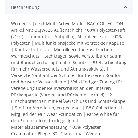
Beschreibung
Women´s Jacket Multi-Active Marke: B&C COLLECTION
Artikel Nr.: BCJW826 Außenschicht: 100% Polyester-Taft
(210T) | Innenfutter: Antipilling-Microfleece aus 100%
Polyester | Multifunktionsjacke mit versteckter Kapuze
| Kontrastfutter aus Microfleece für zusätzlichen
Wärmeschutz | Stehkragen sowie verstellbarer Saum
und Bündchen für optimalen Schutz | PU-Beschichtung
für mehr Wasserschutz und Atmungsaktivität |
Versetzte Naht auf der Schulter für besseren Komfort
und bessere Wasserdichte | Vollständiger Zugang für
Veredelung über Reißverschluss an der unteren
Rückenpartie (Vorder- und Rückenteil, Ärmel) | 2
Einschubtaschen mit Reißverschluss und Schutzklappe
| Stoff für Veredelungen geeignet | B&C Collection ist
Mitglied der Fair Wear Foundation | Farbe White für
den Sublimationsdruck geeignet
Materialzusammensetzung: 100% Polyester
Grammatur: Pflege: 30 °C waschbar Weitere