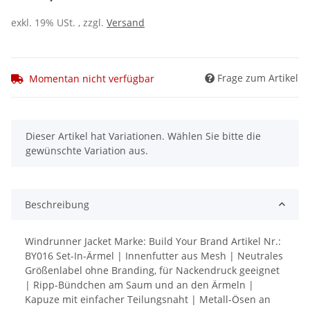
exkl. 19% USt. , zzgl.
Versand
Frage zum Artikel
Momentan nicht verfügbar
x
Dieser Artikel hat Variationen. Wählen Sie bitte die
gewünschte Variation aus.
Beschreibung
Windrunner Jacket Marke: Build Your Brand Artikel Nr.:
BY016 Set-In-Ärmel | Innenfutter aus Mesh | Neutrales
Größenlabel ohne Branding, für Nackendruck geeignet
| Ripp-Bündchen am Saum und an den Ärmeln |
Kapuze mit einfacher Teilungsnaht | Metall-Ösen an