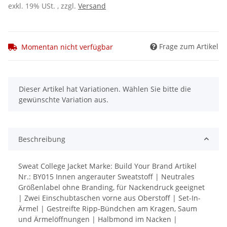
exkl. 19% USt. , zzgl.
Versand
Frage zum Artikel
Momentan nicht verfügbar
x
Dieser Artikel hat Variationen. Wählen Sie bitte die
gewünschte Variation aus.
Beschreibung
Sweat College Jacket Marke: Build Your Brand Artikel
Nr.: BY015 Innen angerauter Sweatstoff | Neutrales
Größenlabel ohne Branding, für Nackendruck geeignet
| Zwei Einschubtaschen vorne aus Oberstoff | Set-In-
Ärmel | Gestreifte Ripp-Bündchen am Kragen, Saum
und Ärmelöffnungen | Halbmond im Nacken |