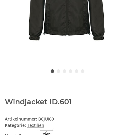
Windjacket ID.601
Artikelnummer:
BCJUI60
Kategorie:
Textilien