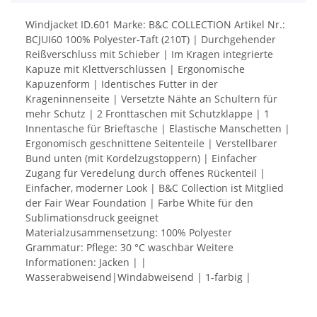
Windjacket ID.601 Marke: B&C COLLECTION Artikel Nr.:
BCJUI60 100% Polyester-Taft (210T) | Durchgehender
Reißverschluss mit Schieber | Im Kragen integrierte
Kapuze mit Klettverschlüssen | Ergonomische
Kapuzenform | Identisches Futter in der
Krageninnenseite | Versetzte Nähte an Schultern für
mehr Schutz | 2 Fronttaschen mit Schutzklappe | 1
Innentasche für Brieftasche | Elastische Manschetten |
Ergonomisch geschnittene Seitenteile | Verstellbarer
Bund unten (mit Kordelzugstoppern) | Einfacher
Zugang für Veredelung durch offenes Rückenteil |
Einfacher, moderner Look | B&C Collection ist Mitglied
der Fair Wear Foundation | Farbe White für den
Sublimationsdruck geeignet
Materialzusammensetzung: 100% Polyester
Grammatur: Pflege: 30 °C waschbar Weitere
Informationen: Jacken | |
Wasserabweisend|Windabweisend | 1-farbig |