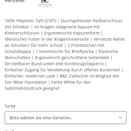
Hersteller:
100% Polyester-Taft (210T) | Durchgehender Reißverschluss
mit Schieber | Im Kragen integrierte Kapuze mit
Klettverschlüssen | Ergonomische Kapuzenform |
Identisches Futter in der Krageninnenseite | Versetzte Nähte
an Schultern für mehr Schutz | 2 Fronttaschen mit
Schutzklappe | 1 Innentasche für Brieftasche | Elastische
Manschetten | Ergonomisch geschnittene Seitenteile |
Verstellbarer Bund unten (mit Kordelzugstoppern) |
Einfacher Zugang für Veredelung durch offenes Rückenteil |
Einfacher, moderner Look | B&C Collection ist Mitglied der
Fair Wear Foundation | Farbe White für den
Sublimationsdruck geeignet
Farbe
Bitte wählen Sie eine Variation.