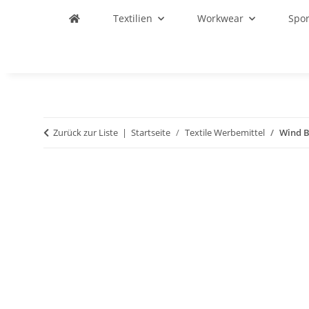
Textilien
Workwear
Spo
Zurück zur Liste
Startseite
Textile Werbemittel
Wind B