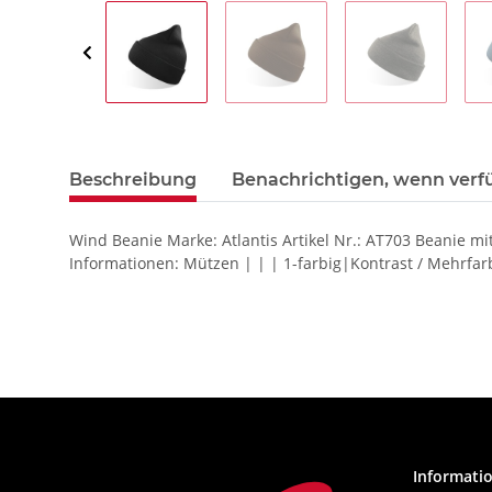
Beschreibung
Benachrichtigen, wenn verf
Wind Beanie Marke: Atlantis Artikel Nr.: AT703 Beanie
Informationen: Mützen | | | 1-farbig|Kontrast / Mehrfa
Informati