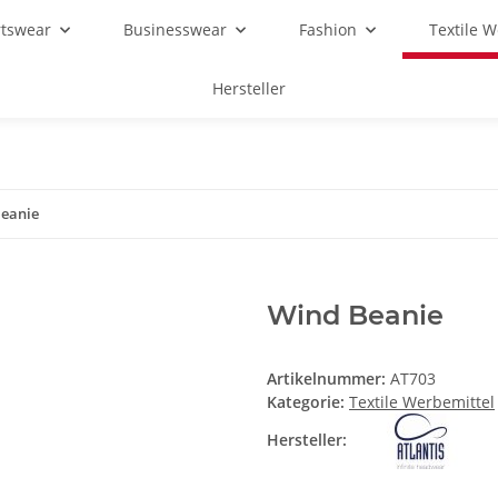
rtswear
Businesswear
Fashion
Textile 
Hersteller
eanie
Wind Beanie
Artikelnummer:
AT703
Kategorie:
Textile Werbemittel
Hersteller: