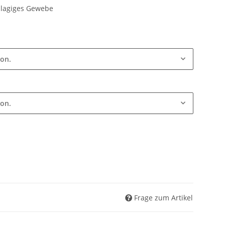
llagiges Gewebe
ion.
ion.
Frage zum Artikel