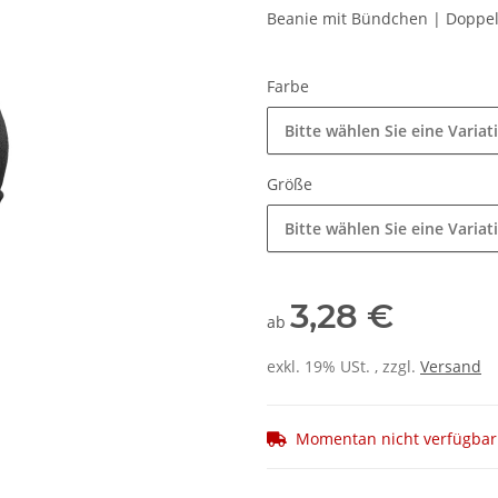
Beanie mit Bündchen | Doppe
Farbe
Bitte wählen Sie eine Variat
Größe
Bitte wählen Sie eine Variat
3,28 €
ab
exkl. 19% USt. , zzgl.
Versand
Momentan nicht verfügbar