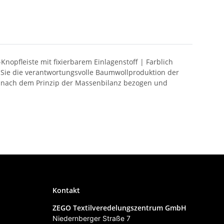
opfleiste mit fixierbarem Einlagenstoff | Farblich
 Sie die verantwortungsvolle Baumwollproduktion der
ird nach dem Prinzip der Massenbilanz bezogen und
Kontakt
ZEGO Textilveredelungszentrum GmbH
Niedernberger Straße 7