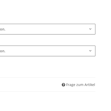
ion.
ion.
Frage zum Artikel