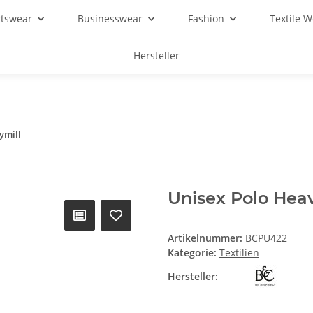
rtswear
Businesswear
Fashion
Textile 
Hersteller
ymill
Unisex Polo Hea
Artikelnummer:
BCPU422
Kategorie:
Textilien
Hersteller: