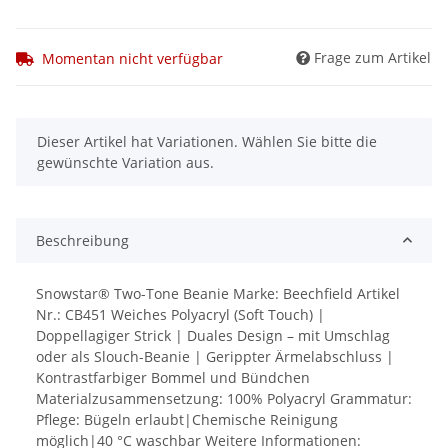
Frage zum Artikel
Momentan nicht verfügbar
x
Dieser Artikel hat Variationen. Wählen Sie bitte die
gewünschte Variation aus.
Beschreibung
Snowstar® Two-Tone Beanie Marke: Beechfield Artikel
Nr.: CB451 Weiches Polyacryl (Soft Touch) |
Doppellagiger Strick | Duales Design – mit Umschlag
oder als Slouch-Beanie | Gerippter Ärmelabschluss |
Kontrastfarbiger Bommel und Bündchen
Materialzusammensetzung: 100% Polyacryl Grammatur:
Pflege: Bügeln erlaubt|Chemische Reinigung
möglich|40 °C waschbar Weitere Informationen: