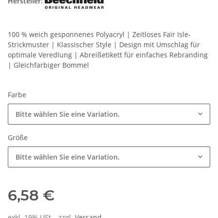
Hersteller:
100 % weich gesponnenes Polyacryl | Zeitloses Fair Isle-
Strickmuster | Klassischer Style | Design mit Umschlag für
optimale Veredlung | Abreißetikett für einfaches Rebranding
| Gleichfarbiger Bommel
Farbe
Bitte wählen Sie eine Variation.
Größe
Bitte wählen Sie eine Variation.
6,58 €
exkl. 19% USt. , zzgl.
Versand