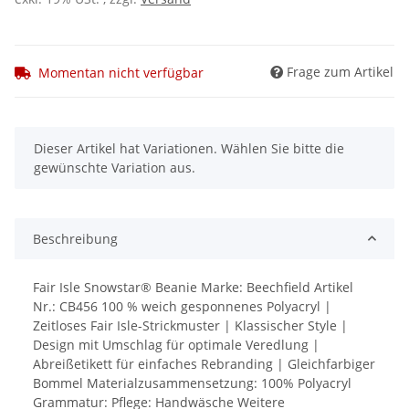
Frage zum Artikel
Momentan nicht verfügbar
x
Dieser Artikel hat Variationen. Wählen Sie bitte die
gewünschte Variation aus.
Beschreibung
Fair Isle Snowstar® Beanie Marke: Beechfield Artikel
Nr.: CB456 100 % weich gesponnenes Polyacryl |
Zeitloses Fair Isle-Strickmuster | Klassischer Style |
Design mit Umschlag für optimale Veredlung |
Abreißetikett für einfaches Rebranding | Gleichfarbiger
Bommel Materialzusammensetzung: 100% Polyacryl
Grammatur: Pflege: Handwäsche Weitere