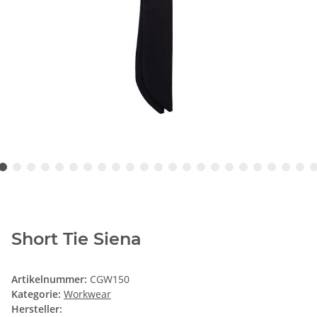
Short Tie Siena
Artikelnummer:
CGW150
Kategorie:
Workwear
Hersteller: