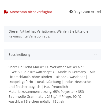
Frage zum Artikel
Momentan nicht verfügbar
x
Dieser Artikel hat Variationen. Wählen Sie bitte die
gewünschte Variation aus.
Beschreibung
Short Tie Siena Marke: CG Workwear Artikel Nr.:
CGW150 Edle Krawattenoptik | Made in Germany | Mit
Fixierschlaufe, ohne Binden | Bis 95°C waschbar |
Doppelt gefärbt | Reaktivfärbung | Industriewäsche-
und finishertauglich | Hautfreundlich
Materialzusammensetzung: 65% Polyester / 35%
Baumwolle Grammatur: 215 g/m² Pflege: 90 °C
waschbar|Bleichen möglich|Bügeln