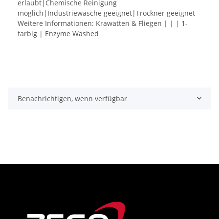
erlaubt|Chemische Reinigung
möglich|Industriewäsche geeignet|Trockner geeignet
Weitere Informationen: Krawatten & Fliegen | | | 1-
farbig | Enzyme Washed
Benachrichtigen, wenn verfügbar