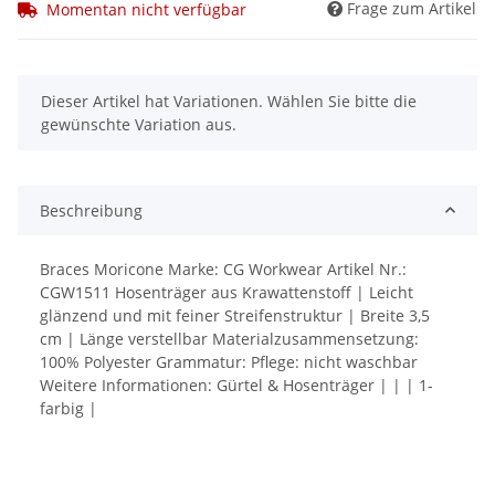
Frage zum Artikel
Momentan nicht verfügbar
x
Dieser Artikel hat Variationen. Wählen Sie bitte die
gewünschte Variation aus.
Beschreibung
Braces Moricone Marke: CG Workwear Artikel Nr.:
CGW1511 Hosenträger aus Krawattenstoff | Leicht
glänzend und mit feiner Streifenstruktur | Breite 3,5
cm | Länge verstellbar Materialzusammensetzung:
100% Polyester Grammatur: Pflege: nicht waschbar
Weitere Informationen: Gürtel & Hosenträger | | | 1-
farbig |