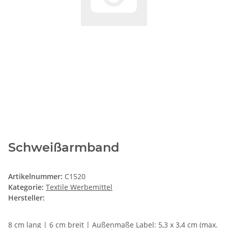
Schweißarmband
Artikelnummer:
C1520
Kategorie:
Textile Werbemittel
Hersteller:
8 cm lang | 6 cm breit | Außenmaße Label: 5,3 x 3,4 cm (max.