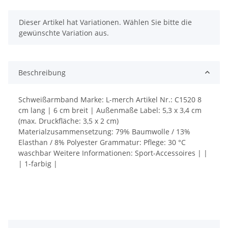
x
Dieser Artikel hat Variationen. Wählen Sie bitte die
gewünschte Variation aus.
Beschreibung
Schweißarmband Marke: L-merch Artikel Nr.: C1520 8
cm lang | 6 cm breit | Außenmaße Label: 5,3 x 3,4 cm
(max. Druckfläche: 3,5 x 2 cm)
Materialzusammensetzung: 79% Baumwolle / 13%
Elasthan / 8% Polyester Grammatur: Pflege: 30 °C
waschbar Weitere Informationen: Sport-Accessoires | |
| 1-farbig |