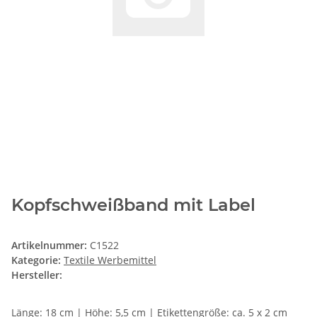
Kopfschweißband mit Label
Artikelnummer:
C1522
Kategorie:
Textile Werbemittel
Hersteller:
Länge: 18 cm | Höhe: 5,5 cm | Etikettengröße: ca. 5 x 2 cm