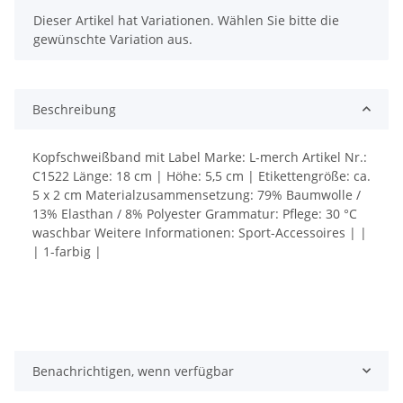
x
Dieser Artikel hat Variationen. Wählen Sie bitte die
gewünschte Variation aus.
Beschreibung
Kopfschweißband mit Label Marke: L-merch Artikel Nr.:
C1522 Länge: 18 cm | Höhe: 5,5 cm | Etikettengröße: ca.
5 x 2 cm Materialzusammensetzung: 79% Baumwolle /
13% Elasthan / 8% Polyester Grammatur: Pflege: 30 °C
waschbar Weitere Informationen: Sport-Accessoires | |
| 1-farbig |
Benachrichtigen, wenn verfügbar