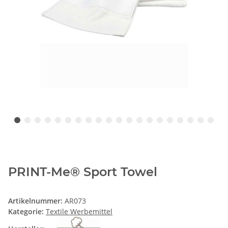
PRINT-Me® Sport Towel
Artikelnummer:
AR073
Kategorie:
Textile Werbemittel