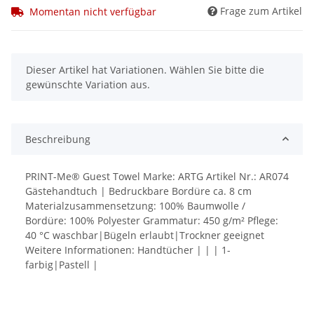
Frage zum Artikel
Momentan nicht verfügbar
x
Dieser Artikel hat Variationen. Wählen Sie bitte die
gewünschte Variation aus.
Beschreibung
PRINT-Me® Guest Towel Marke: ARTG Artikel Nr.: AR074
Gästehandtuch | Bedruckbare Bordüre ca. 8 cm
Materialzusammensetzung: 100% Baumwolle /
Bordüre: 100% Polyester Grammatur: 450 g/m² Pflege:
40 °C waschbar|Bügeln erlaubt|Trockner geeignet
Weitere Informationen: Handtücher | | | 1-
farbig|Pastell |