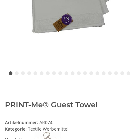
PRINT-Me® Guest Towel
Artikelnummer:
AR074
Kategorie:
Textile Werbemittel