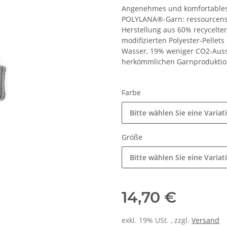
Angenehmes und komfortables
POLYLANA®-Garn: ressourcensp
Herstellung aus 60% recycelte
modifizierten Polyester-Pellet
Wasser, 19% weniger CO2-Auss
herkömmlichen Garnprodukti
Farbe
Bitte wählen Sie eine Variat
Größe
Bitte wählen Sie eine Variat
14,70 €
exkl. 19% USt. , zzgl.
Versand