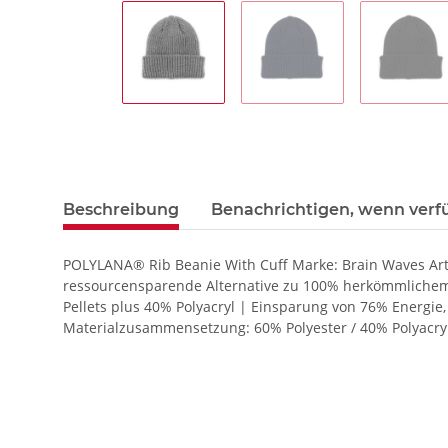
Beschreibung
Benachrichtigen, wenn verf
POLYLANA® Rib Beanie With Cuff Marke: Brain Waves Ar
ressourcensparende Alternative zu 100% herkömmlichem Po
Pellets plus 40% Polyacryl | Einsparung von 76% Energ
Materialzusammensetzung: 60% Polyester / 40% Polyacryl