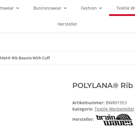
rtswear
Businesswear
Fashion
Textile 
Hersteller
NA® Rib Beanie With Cuff
POLYLANA® Rib 
Artikelnummer:
BW801953
Kategorie:
Textile Werbemittel
Hersteller: