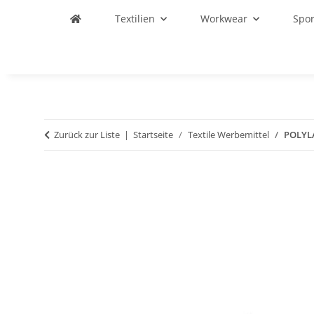
Textilien
Workwear
Spo
Zurück zur Liste
Startseite
Textile Werbemittel
POLYLA