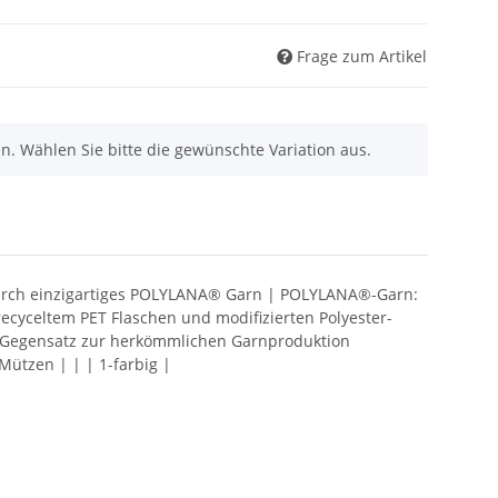
Frage zum Artikel
nen. Wählen Sie bitte die gewünschte Variation aus.
durch einzigartiges POLYLANA® Garn | POLYLANA®-Garn:
ecyceltem PET Flaschen und modifizierten Polyester-
m Gegensatz zur herkömmlichen Garnproduktion
ützen | | | 1-farbig |