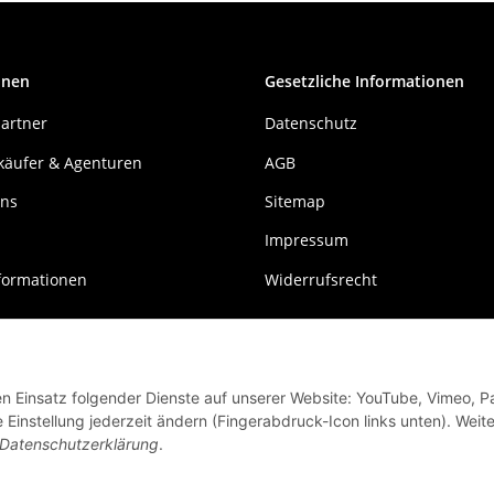
onen
Gesetzliche Informationen
artner
Datenschutz
käufer & Agenturen
AGB
uns
Sitemap
Impressum
formationen
Widerrufsrecht
den Einsatz folgender Dienste auf unserer Website: YouTube, Vimeo, P
instellung jederzeit ändern (Fingerabdruck-Icon links unten). Weit
Datenschutzerklärung
.