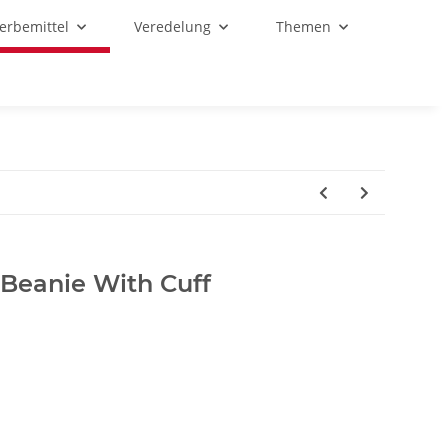
Werbemittel
Veredelung
Themen
Beanie With Cuff