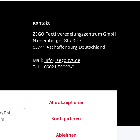
Kontakt
ZEGO Textilveredelungszentrum GmbH
Niedernberger Straße 7
63741 Aschaffenburg Deutschland
Mail:
info@zego-tvz.de
Tel.:
06021 59092-0
Alle akzeptieren
ayPal
Konfigurieren
ere
Ablehnen