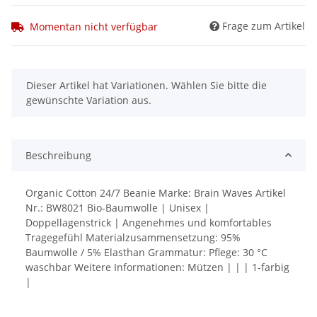
Frage zum Artikel
Momentan nicht verfügbar
x
Dieser Artikel hat Variationen. Wählen Sie bitte die
gewünschte Variation aus.
Beschreibung
Organic Cotton 24/7 Beanie Marke: Brain Waves Artikel
Nr.: BW8021 Bio-Baumwolle | Unisex |
Doppellagenstrick | Angenehmes und komfortables
Tragegefühl Materialzusammensetzung: 95%
Baumwolle / 5% Elasthan Grammatur: Pflege: 30 °C
waschbar Weitere Informationen: Mützen | | | 1-farbig
|