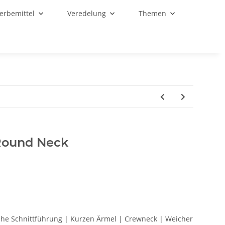
Werbemittel
Veredelung
Themen
 Round Neck
che Schnittführung | Kurzen Ärmel | Crewneck | Weicher