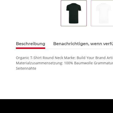
Beschreibung
Benachrichtigen, wenn verf
Organic T-Shirt Round Neck Marke: Build Your Brand Arti
Materialzusammensetzung: 100% Baumwolle Grammatur: 18
Seitennähte