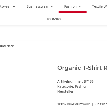
rtswear
Businesswear
Fashion
Textile 
Hersteller
ound Neck
Organic T-Shirt
Artikelnummer:
BY136
Kategorie:
Fashion
Hersteller:
100% Bio-Baumwolle | Klassis