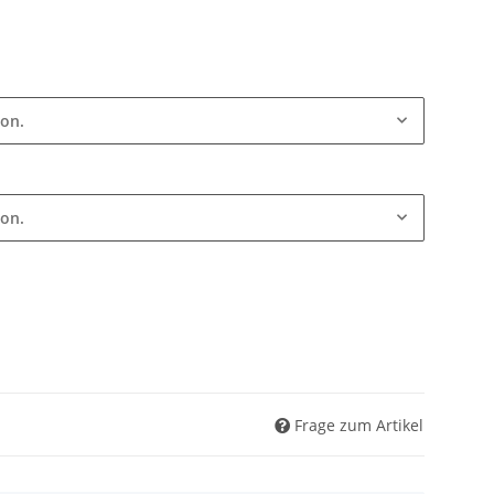
ion.
ion.
Frage zum Artikel