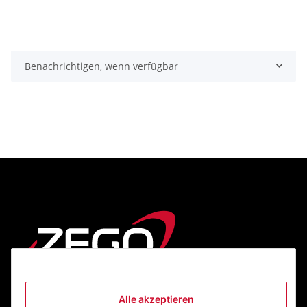
Benachrichtigen, wenn verfügbar
Alle akzeptieren