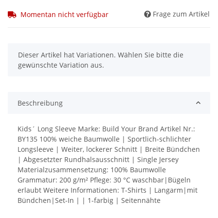
Frage zum Artikel
Momentan nicht verfügbar
x
Dieser Artikel hat Variationen. Wählen Sie bitte die
gewünschte Variation aus.
Beschreibung
Kids´ Long Sleeve Marke: Build Your Brand Artikel Nr.:
BY135 100% weiche Baumwolle | Sportlich-schlichter
Longsleeve | Weiter, lockerer Schnitt | Breite Bündchen
| Abgesetzter Rundhalsausschnitt | Single Jersey
Materialzusammensetzung: 100% Baumwolle
Grammatur: 200 g/m² Pflege: 30 °C waschbar|Bügeln
erlaubt Weitere Informationen: T-Shirts | Langarm|mit
Bündchen|Set-In | | 1-farbig | Seitennähte