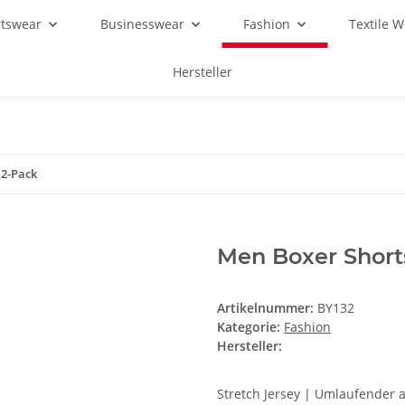
rtswear
Businesswear
Fashion
Textile 
Hersteller
 2-Pack
Men Boxer Short
Artikelnummer:
BY132
Kategorie:
Fashion
Hersteller:
Stretch Jersey | Umlaufender