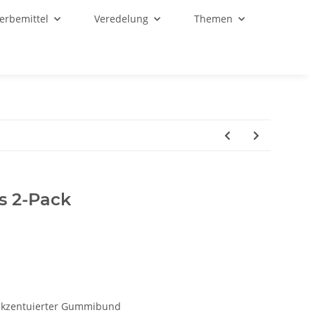
Werbemittel
Veredelung
Themen
s 2-Pack
 akzentuierter Gummibund