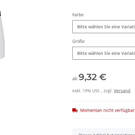
Farbe
Bitte wählen Sie eine Variat
Größe
Bitte wählen Sie eine Variat
9,32 €
ab
exkl. 19% USt. , zzgl.
Versand
Momentan nicht verfügbar
x