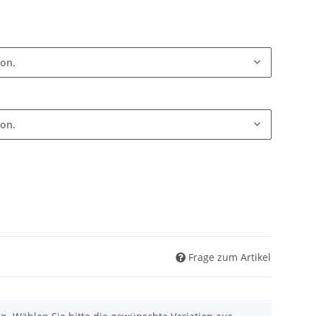
ion.
ion.
Frage zum Artikel