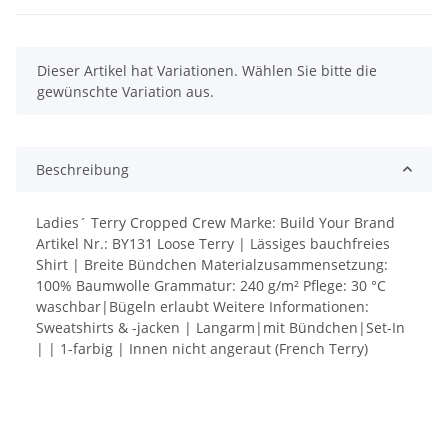
x
Dieser Artikel hat Variationen. Wählen Sie bitte die
gewünschte Variation aus.
Beschreibung
Ladies´ Terry Cropped Crew Marke: Build Your Brand
Artikel Nr.: BY131 Loose Terry | Lässiges bauchfreies
Shirt | Breite Bündchen Materialzusammensetzung:
100% Baumwolle Grammatur: 240 g/m² Pflege: 30 °C
waschbar|Bügeln erlaubt Weitere Informationen:
Sweatshirts & -jacken | Langarm|mit Bündchen|Set-In
| | 1-farbig | Innen nicht angeraut (French Terry)