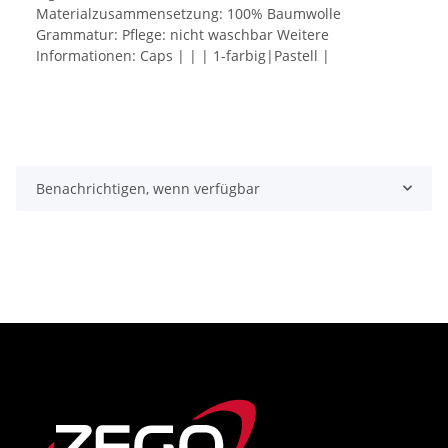
Materialzusammensetzung: 100% Baumwolle
Grammatur: Pflege: nicht waschbar Weitere
Informationen: Caps | | | 1-farbig|Pastell |
Benachrichtigen, wenn verfügbar