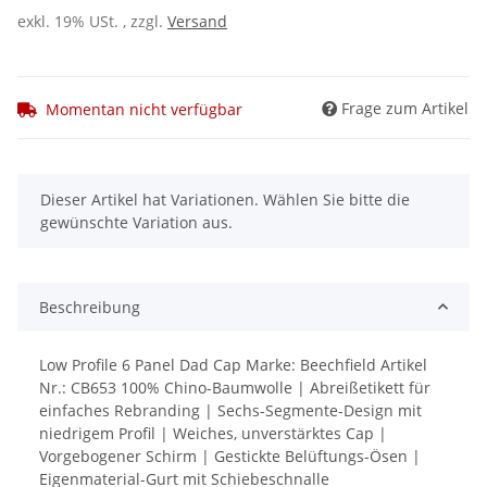
exkl. 19% USt. , zzgl.
Versand
Frage zum Artikel
Momentan nicht verfügbar
x
Dieser Artikel hat Variationen. Wählen Sie bitte die
gewünschte Variation aus.
Beschreibung
Low Profile 6 Panel Dad Cap Marke: Beechfield Artikel
Nr.: CB653 100% Chino-Baumwolle | Abreißetikett für
einfaches Rebranding | Sechs-Segmente-Design mit
niedrigem Profil | Weiches, unverstärktes Cap |
Vorgebogener Schirm | Gestickte Belüftungs-Ösen |
Eigenmaterial-Gurt mit Schiebeschnalle