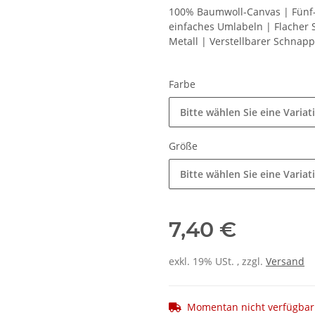
100% Baumwoll-Canvas | Fünf-
einfaches Umlabeln | Flacher
Metall | Verstellbarer Schnap
Farbe
Bitte wählen Sie eine Variat
Größe
Bitte wählen Sie eine Variat
7,40 €
exkl. 19% USt. , zzgl.
Versand
Momentan nicht verfügbar