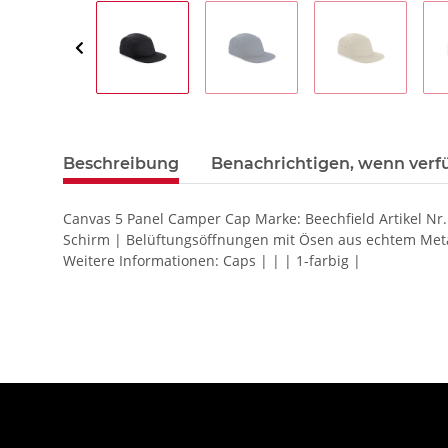
Beschreibung
Benachrichtigen, wenn verf
Canvas 5 Panel Camper Cap Marke: Beechfield Artikel Nr
Schirm | Belüftungsöffnungen mit Ösen aus echtem Met
Weitere Informationen: Caps | | | 1-farbig |