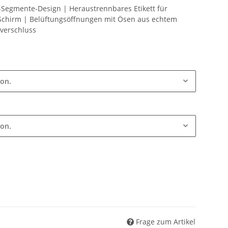
Segmente-Design | Heraustrennbares Etikett für
 Schirm | Belüftungsöffnungen mit Ösen aus echtem
pverschluss
ion.
ion.
Frage zum Artikel