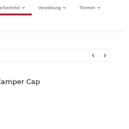
Werbemittel
Veredelung
Themen
 Camper Cap