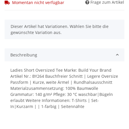
Frage zum Artikel
Momentan nicht verfügbar
x
Dieser Artikel hat Variationen. Wählen Sie bitte die
gewünschte Variation aus.
Beschreibung
Ladies Short Oversized Tee Marke: Build Your Brand
Artikel Nr.: BY264 Bauchfreier Schnitt | Legere Oversize
Passform | Kurze, weite Ärmel | Rundhalsausschnitt
Materialzusammensetzung: 100% Baumwolle
Grammatur: 140 g/m² Pflege: 30 °C waschbar|Bügeln
erlaubt Weitere Informationen: T-Shirts | Set-
In|Kurzarm | | 1-farbig | Seitennähte