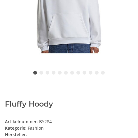
Fluffy Hoody
Artikelnummer:
BY284
Kategorie:
Fashion
Hersteller: