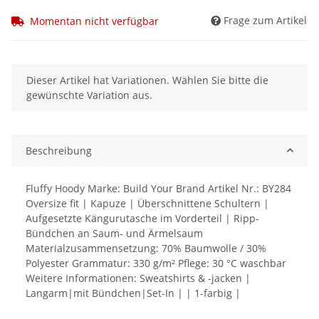
Frage zum Artikel
Momentan nicht verfügbar
x
Dieser Artikel hat Variationen. Wählen Sie bitte die
gewünschte Variation aus.
Beschreibung
Fluffy Hoody Marke: Build Your Brand Artikel Nr.: BY284
Oversize fit | Kapuze | Überschnittene Schultern |
Aufgesetzte Kängurutasche im Vorderteil | Ripp-
Bündchen an Saum- und Ärmelsaum
Materialzusammensetzung: 70% Baumwolle / 30%
Polyester Grammatur: 330 g/m² Pflege: 30 °C waschbar
Weitere Informationen: Sweatshirts & -jacken |
Langarm|mit Bündchen|Set-In | | 1-farbig |