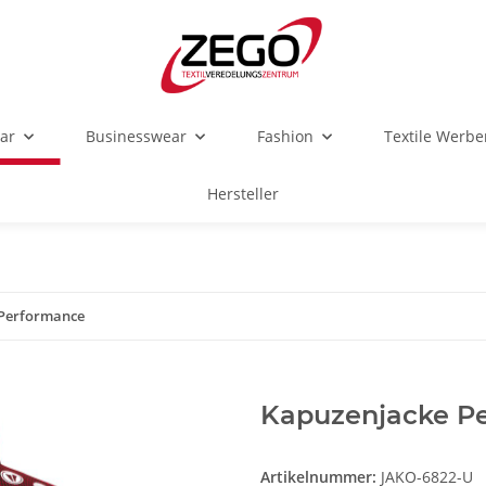
ar
Businesswear
Fashion
Textile Werbe
Hersteller
 Performance
Kapuzenjacke P
Artikelnummer:
JAKO-6822-U