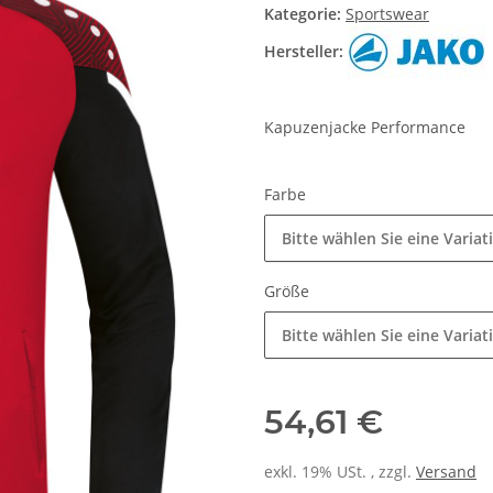
Kategorie:
Sportswear
Hersteller:
Kapuzenjacke Performance
Farbe
Bitte wählen Sie eine Variat
Größe
Bitte wählen Sie eine Variat
54,61 €
exkl. 19% USt. , zzgl.
Versand