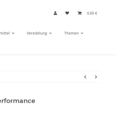
0,00 €
mittel
Veredelung
Themen
erformance