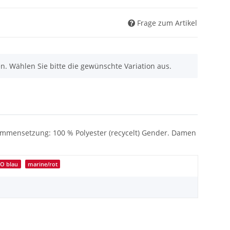
Frage zum Artikel
nen. Wählen Sie bitte die gewünschte Variation aus.
sammensetzung: 100 % Polyester (recycelt) Gender. Damen
KO blau
marine/rot