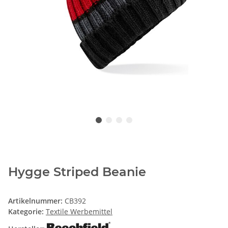
Hygge Striped Beanie
Artikelnummer:
CB392
Kategorie:
Textile Werbemittel