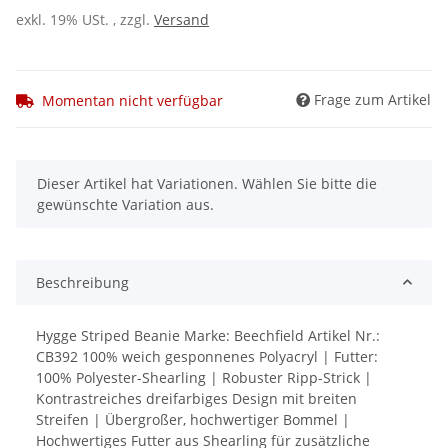
exkl. 19% USt. , zzgl.
Versand
Frage zum Artikel
Momentan nicht verfügbar
x
Dieser Artikel hat Variationen. Wählen Sie bitte die
gewünschte Variation aus.
Beschreibung
Hygge Striped Beanie Marke: Beechfield Artikel Nr.:
CB392 100% weich gesponnenes Polyacryl | Futter:
100% Polyester-Shearling | Robuster Ripp-Strick |
Kontrastreiches dreifarbiges Design mit breiten
Streifen | Übergroßer, hochwertiger Bommel |
Hochwertiges Futter aus Shearling für zusätzliche