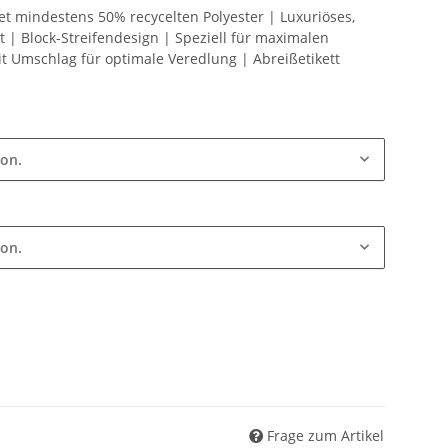
tet mindestens 50% recycelten Polyester | Luxuriöses,
kt | Block-Streifendesign | Speziell für maximalen
t Umschlag für optimale Veredlung | Abreißetikett
ion.
ion.
Frage zum Artikel