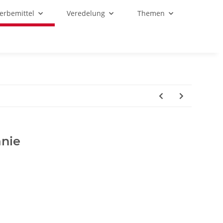
Werbemittel
Veredelung
Themen
anie