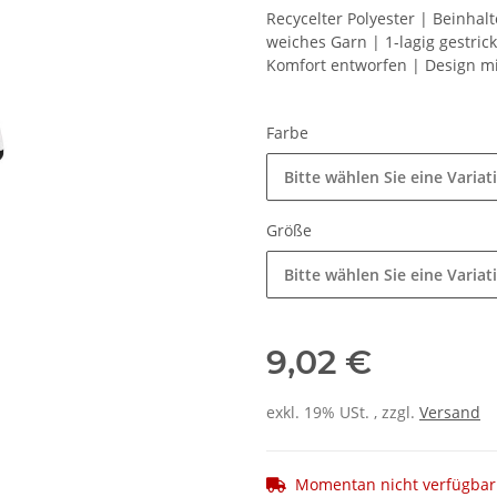
Recycelter Polyester | Beinhal
weiches Garn | 1-lagig gestric
Komfort entworfen | Design mi
Farbe
Bitte wählen Sie eine Variat
Größe
Bitte wählen Sie eine Variat
9,02 €
exkl. 19% USt. , zzgl.
Versand
Momentan nicht verfügbar