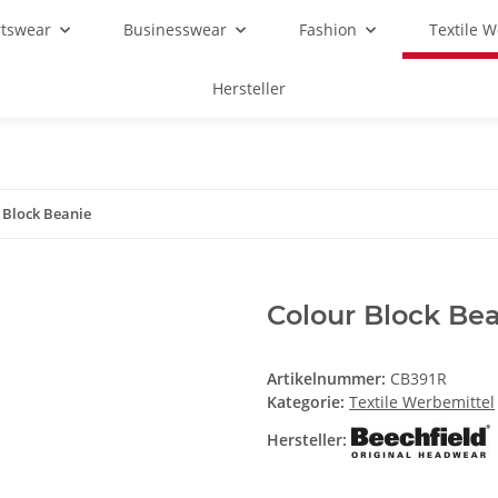
rtswear
Businesswear
Fashion
Textile 
Hersteller
 Block Beanie
Colour Block Be
Artikelnummer:
CB391R
Kategorie:
Textile Werbemittel
Hersteller: