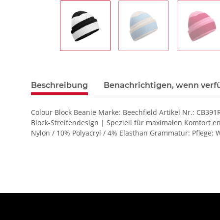
Beschreibung
Benachrichtigen, wenn verf
Colour Block Beanie Marke: Beechfield Artikel Nr.: CB391R
Block-Streifendesign | Speziell für maximalen Komfort 
Nylon / 10% Polyacryl / 4% Elasthan Grammatur: Pflege: 