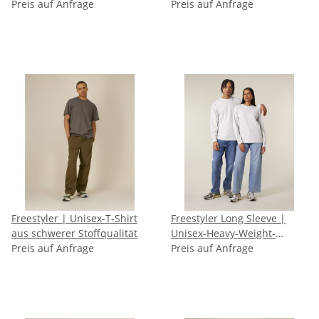
Preis auf Anfrage
Preis auf Anfrage
Freestyler | Unisex-T-Shirt
Freestyler Long Sleeve |
aus schwerer Stoffqualität
Unisex-Heavy-Weight-
Preis auf Anfrage
Langarmshirt
Preis auf Anfrage