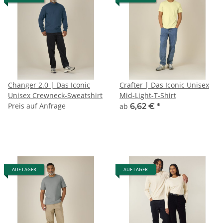
Changer 2.0 | Das Iconic
Crafter | Das Iconic Unisex
Unisex Crewneck-Sweatshirt
Mid-Light-T-Shirt
Preis auf Anfrage
ab
6,62 €
*
AUF LAGER
AUF LAGER