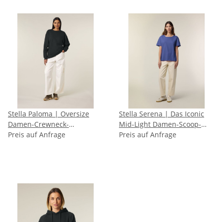
Stella Paloma | Oversize
Stella Serena | Das Iconic
Damen-Crewneck-
Mid-Light Damen-Scoop-
Sweatshirt
Preis auf Anfrage
Neck-T-Shirt
Preis auf Anfrage