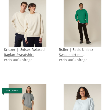
Knoxer | Unisex-Relaxed-
Roller | Basic Unisex-
Raglan-Sweatshirt
Sweatshirt mit
Preis auf Anfrage
Rundhalsausschnitt
Preis auf Anfrage
AUF LAGER