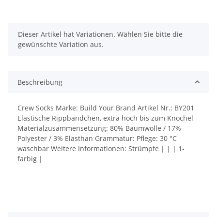
x
Dieser Artikel hat Variationen. Wählen Sie bitte die
gewünschte Variation aus.
Beschreibung
Crew Socks Marke: Build Your Brand Artikel Nr.: BY201
Elastische Rippbändchen, extra hoch bis zum Knöchel
Materialzusammensetzung: 80% Baumwolle / 17%
Polyester / 3% Elasthan Grammatur: Pflege: 30 °C
waschbar Weitere Informationen: Strümpfe | | | 1-
farbig |