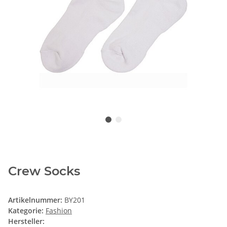
Crew Socks
Artikelnummer:
BY201
Kategorie:
Fashion
Hersteller: