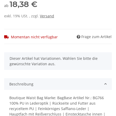
18,38 €
ab
exkl. 19% USt. , zzgl.
Versand
Frage zum Artikel
Momentan nicht verfügbar
x
Dieser Artikel hat Variationen. Wählen Sie bitte die
gewünschte Variation aus.
Beschreibung
Boutique Waist Bag Marke: BagBase Artikel Nr.: BG766
100% PU in Lederoptik | Rückseite und Futter aus
recyceltem PU | Feinkörniges Saffiano-Leder |
Hauptfach mit Reißverschluss | Einstecktasche innen |