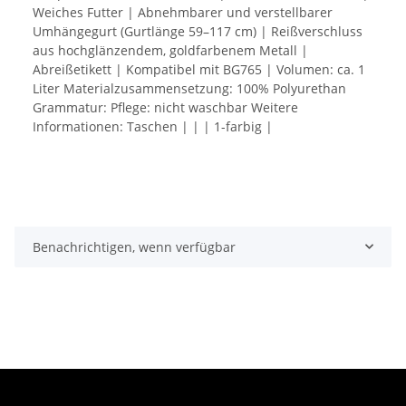
Weiches Futter | Abnehmbarer und verstellbarer
Umhängegurt (Gurtlänge 59–117 cm) | Reißverschluss
aus hochglänzendem, goldfarbenem Metall |
Abreißetikett | Kompatibel mit BG765 | Volumen: ca. 1
Liter Materialzusammensetzung: 100% Polyurethan
Grammatur: Pflege: nicht waschbar Weitere
Informationen: Taschen | | | 1-farbig |
Benachrichtigen, wenn verfügbar