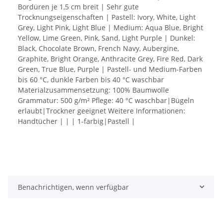
Bordüren je 1,5 cm breit | Sehr gute
Trocknungseigenschaften | Pastell: Ivory, White, Light
Grey, Light Pink, Light Blue | Medium: Aqua Blue, Bright
Yellow, Lime Green, Pink, Sand, Light Purple | Dunkel:
Black, Chocolate Brown, French Navy, Aubergine,
Graphite, Bright Orange, Anthracite Grey, Fire Red, Dark
Green, True Blue, Purple | Pastell- und Medium-Farben
bis 60 °C, dunkle Farben bis 40 °C waschbar
Materialzusammensetzung: 100% Baumwolle
Grammatur: 500 g/m² Pflege: 40 °C waschbar|Bügeln
erlaubt|Trockner geeignet Weitere Informationen:
Handtücher | | | 1-farbig|Pastell |
Benachrichtigen, wenn verfügbar