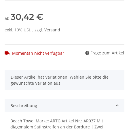
30,42 €
ab
exkl. 19% USt. , zzgl.
Versand
Frage zum Artikel
Momentan nicht verfügbar
x
Dieser Artikel hat Variationen. Wählen Sie bitte die
gewünschte Variation aus.
Beschreibung
Beach Towel Marke: ARTG Artikel Nr.: AR037 Mit
diagonalem Satinstreifen an der Bordüre | Zwei