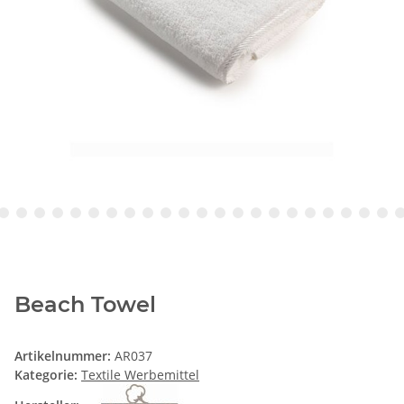
Beach Towel
Artikelnummer:
AR037
Kategorie:
Textile Werbemittel