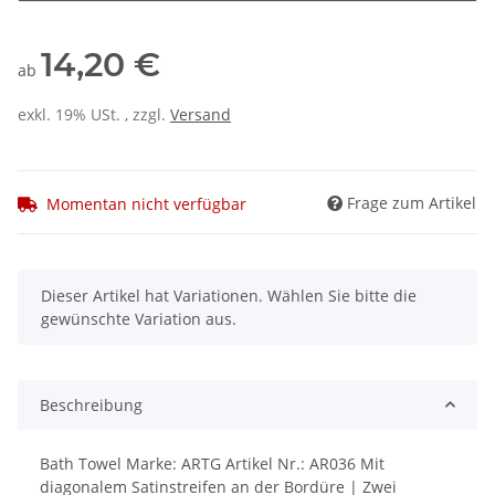
14,20 €
ab
exkl. 19% USt. , zzgl.
Versand
Frage zum Artikel
Momentan nicht verfügbar
x
Dieser Artikel hat Variationen. Wählen Sie bitte die
gewünschte Variation aus.
Beschreibung
Bath Towel Marke: ARTG Artikel Nr.: AR036 Mit
diagonalem Satinstreifen an der Bordüre | Zwei