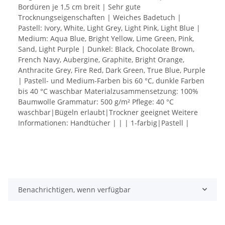
Bordüren je 1,5 cm breit | Sehr gute
Trocknungseigenschaften | Weiches Badetuch |
Pastell: Ivory, White, Light Grey, Light Pink, Light Blue |
Medium: Aqua Blue, Bright Yellow, Lime Green, Pink,
Sand, Light Purple | Dunkel: Black, Chocolate Brown,
French Navy, Aubergine, Graphite, Bright Orange,
Anthracite Grey, Fire Red, Dark Green, True Blue, Purple
| Pastell- und Medium-Farben bis 60 °C, dunkle Farben
bis 40 °C waschbar Materialzusammensetzung: 100%
Baumwolle Grammatur: 500 g/m² Pflege: 40 °C
waschbar|Bügeln erlaubt|Trockner geeignet Weitere
Informationen: Handtücher | | | 1-farbig|Pastell |
Benachrichtigen, wenn verfügbar