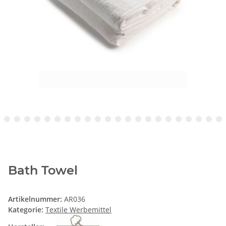
Bath Towel
Artikelnummer:
AR036
Kategorie:
Textile Werbemittel