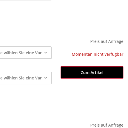
e
Preis auf Anfrage
te wählen Sie eine Variation.
Momentan nicht verfügbar
e
Zum Artikel
te wählen Sie eine Variation.
e
Preis auf Anfrage