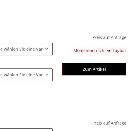
e
Preis auf Anfrage
te wählen Sie eine Variation.
Momentan nicht verfügbar
e
Zum Artikel
te wählen Sie eine Variation.
e
Preis auf Anfrage