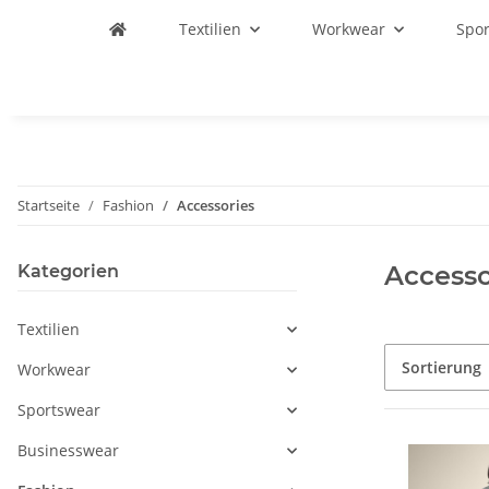
Textilien
Workwear
Spo
Startseite
Fashion
Accessories
Accesso
Kategorien
Textilien
Sortierung
Workwear
Sportswear
Businesswear