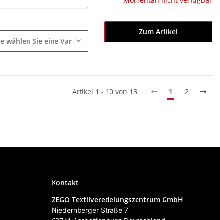
Momentan nicht verfügbar
e
Zum Artikel
te wählen Sie eine Variation.
Artikel 1 - 10 von 13
1
2
Kontakt
ZEGO Textilveredelungszentrum GmbH
Niedernberger Straße 7