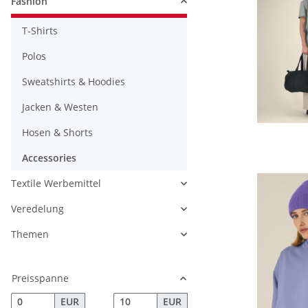
Fashion
T-Shirts
Polos
Sweatshirts & Hoodies
Jacken & Westen
Hosen & Shorts
Accessories
Textile Werbemittel
Veredelung
Themen
Preisspanne
EUR
EUR