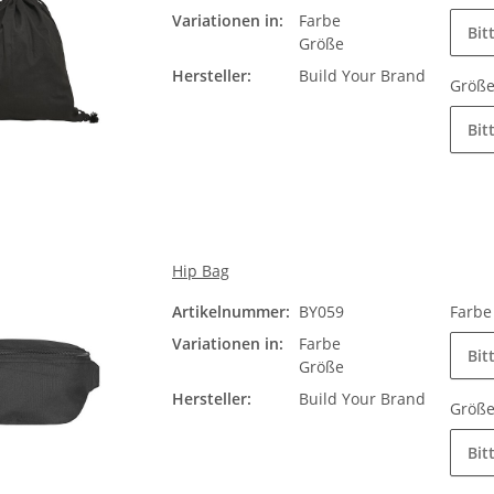
Variationen in:
Farbe
Bit
Größe
Hersteller:
Build Your Brand
Größ
Bit
Hip Bag
Artikelnummer:
BY059
Farb
Variationen in:
Farbe
Bit
Größe
Hersteller:
Build Your Brand
Größ
Bit