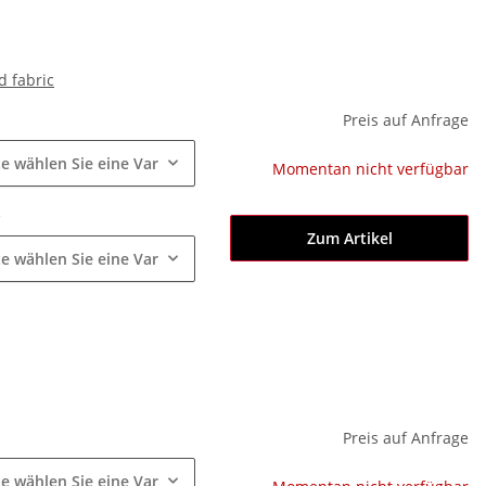
d fabric
e
Preis auf Anfrage
te wählen Sie eine Variation.
Momentan nicht verfügbar
e
Zum Artikel
te wählen Sie eine Variation.
e
Preis auf Anfrage
te wählen Sie eine Variation.