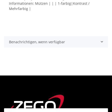
Informationen: Mützen | | | 1-farbig|Kontrast /
Mehrfarbig |
Benachrichtigen, wenn verfügbar