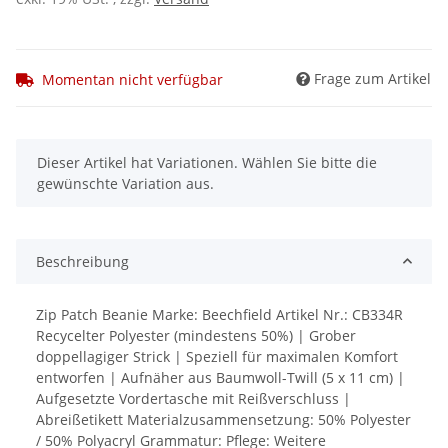
Frage zum Artikel
Momentan nicht verfügbar
x
Dieser Artikel hat Variationen. Wählen Sie bitte die
gewünschte Variation aus.
Beschreibung
Zip Patch Beanie Marke: Beechfield Artikel Nr.: CB334R
Recycelter Polyester (mindestens 50%) | Grober
doppellagiger Strick | Speziell für maximalen Komfort
entworfen | Aufnäher aus Baumwoll-Twill (5 x 11 cm) |
Aufgesetzte Vordertasche mit Reißverschluss |
Abreißetikett Materialzusammensetzung: 50% Polyester
/ 50% Polyacryl Grammatur: Pflege: Weitere