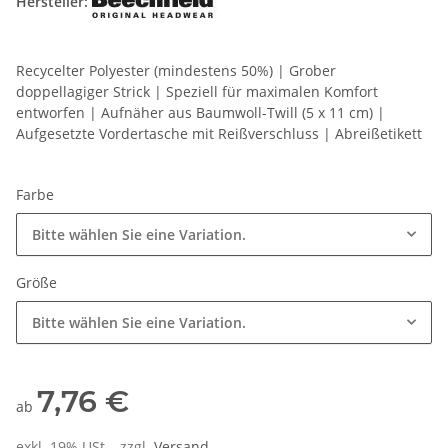
Hersteller:
Recycelter Polyester (mindestens 50%) | Grober
doppellagiger Strick | Speziell für maximalen Komfort
entworfen | Aufnäher aus Baumwoll-Twill (5 x 11 cm) |
Aufgesetzte Vordertasche mit Reißverschluss | Abreißetikett
Farbe
Bitte wählen Sie eine Variation.
Größe
Bitte wählen Sie eine Variation.
7,76 €
ab
exkl. 19% USt. , zzgl.
Versand