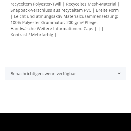
recyceltem Polyester-Twill | Recyceltes Mesh-Material |
Snapback-Verschluss aus recyceltem PVC | Breite Form
| Leicht und atmungsaktiv Materialzusammensetzung:
100% Polyester Grammatur: 200 g/m² Pflege:
Handwäsche Weitere Informationen: Caps | | |
Kontrast / Mehrfarbig |
Benachrichtigen, wenn verfügbar