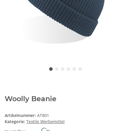
Woolly Beanie
Artikelnummer:
AT801
Kategorie:
Textile Werbemittel